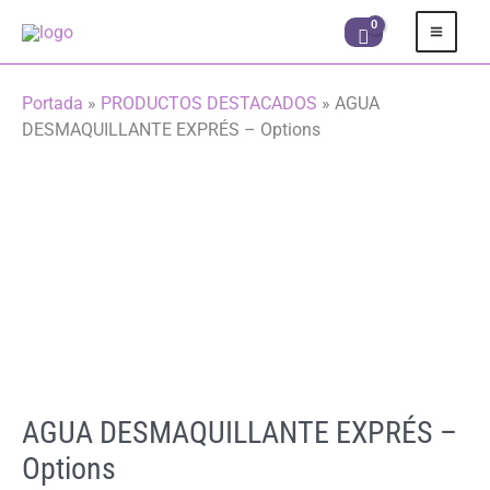
Ir
al
contenido
Portada
»
PRODUCTOS DESTACADOS
»
AGUA
DESMAQUILLANTE EXPRÉS – Options
AGUA DESMAQUILLANTE EXPRÉS –
Options