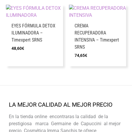
EYES FÓRMULA DETOX
CREMA
ILUMINADORA –
RECUPERADORA
Timexpert SRNS
INTENSIVA – Timexpert
SRNS
48,60
€
74,65
€
LA MEJOR CALIDAD AL MEJOR PRECIO
En la tienda online encontraras la calidad de la
prestigiosa marca Germaine de Capuccini al mejor
precio. Cosmética Imma Sanchis te ofrece