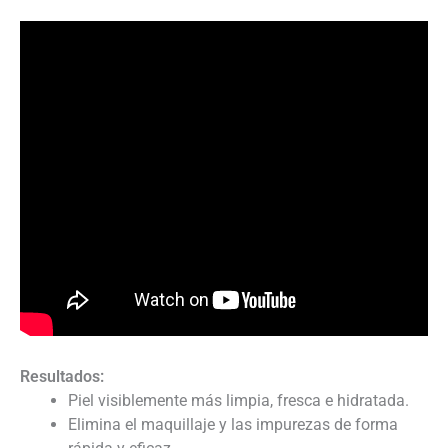
Resultados:
Piel visiblemente más limpia, fresca e hidratada.
Elimina el maquillaje y las impurezas de forma