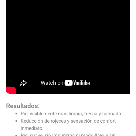
Resultados:
Piel visiblemente más limpia, fresca y calmada.
Reducción de rojeces y sensación de confort
inmediato.
Piel suave, sin impurezas ni maquillaje, y sin