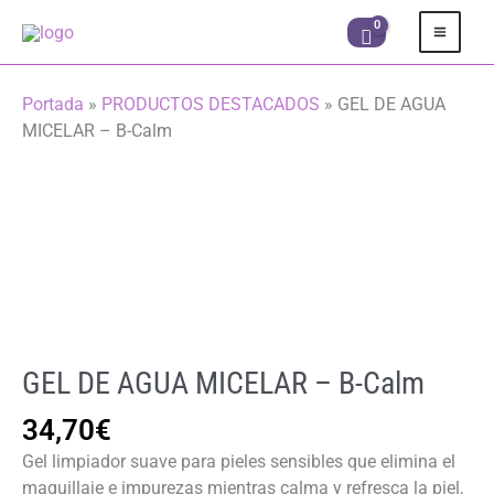
Ir
al
contenido
Portada
»
PRODUCTOS DESTACADOS
»
GEL DE AGUA
MICELAR – B-Calm
GEL DE AGUA MICELAR – B-Calm
34,70
€
Gel limpiador suave para pieles sensibles que elimina el
maquillaje e impurezas mientras calma y refresca la piel,