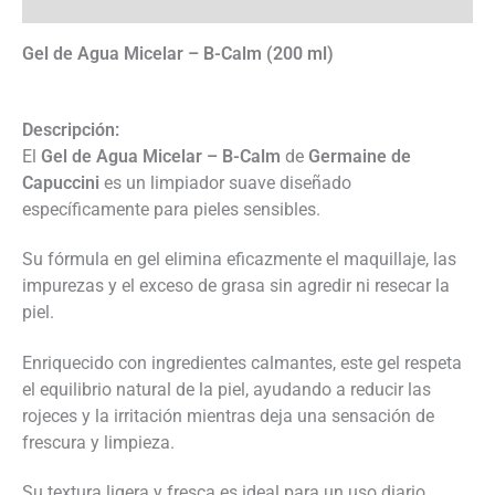
Descripción
Gel de Agua Micelar – B-Calm (200 ml)
Descripción:
El
Gel de Agua Micelar – B-Calm
de
Germaine de
Capuccini
es un limpiador suave diseñado
específicamente para pieles sensibles.
Su fórmula en gel elimina eficazmente el maquillaje, las
impurezas y el exceso de grasa sin agredir ni resecar la
piel.
Enriquecido con ingredientes calmantes, este gel respeta
el equilibrio natural de la piel, ayudando a reducir las
rojeces y la irritación mientras deja una sensación de
frescura y limpieza.
Su textura ligera y fresca es ideal para un uso diario,