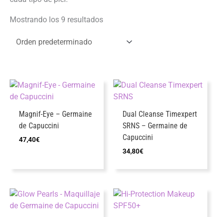
Mostrando los 9 resultados
Magnif-Eye – Germaine
Dual Cleanse Timexpert
de Capuccini
SRNS – Germaine de
Capuccini
47,40
€
34,80
€