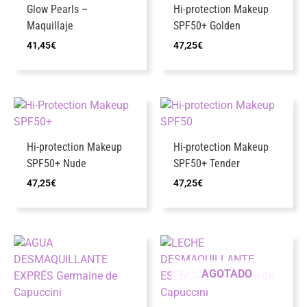
Glow Pearls –
Hi-protection Makeup
Maquillaje
SPF50+ Golden
41,45
€
47,25
€
Hi-protection Makeup
Hi-protection Makeup
SPF50+ Nude
SPF50+ Tender
47,25
€
47,25
€
AGOTADO