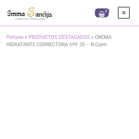
Ir
al
contenido
Portada
»
PRODUCTOS DESTACADOS
»
CREMA
HIDRATANTE CORRECTORA SPF 20 – B-Calm