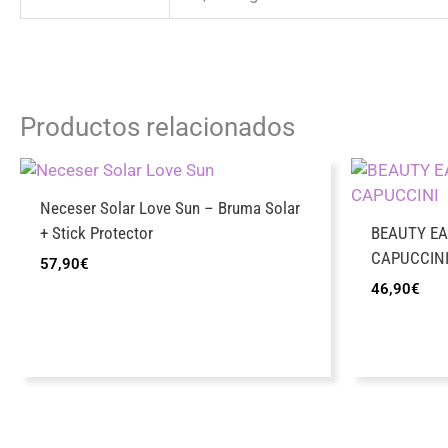
Productos relacionados
Neceser Solar Love Sun – Bruma Solar
+ Stick Protector
BEAUTY EA
CAPUCCIN
57,90
€
46,90
€