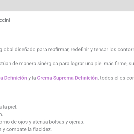
ccini
lobal diseñado para reafirmar, redefinir y tensar los contorn
túan de manera sinérgica para lograr una piel más firme, su
a Definición
y la
Crema Suprema Definición
, todos ellos c
 la piel.
n
.
torno de ojos y atenúa bolsas y ojeras.
s y combate la flacidez.