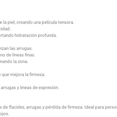
e la piel, creando una película tensora.
cidad.
aportando hidratación profunda.
izan las arrugas.
no de líneas finas.
nando la zona.
 que mejora la firmeza.
a arrugas y líneas de expresión.
 de flacidez, arrugas y pérdida de firmeza. Ideal para pers
ojos.