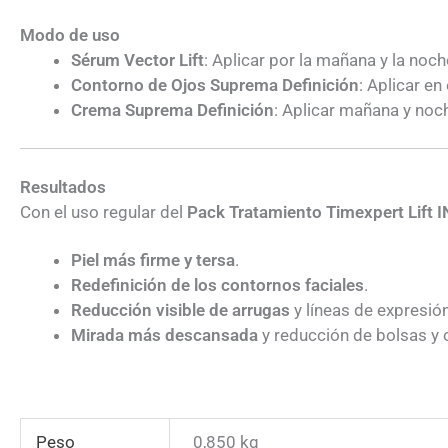
Modo de uso
Sérum Vector Lift
: Aplicar por la mañana y la noc
Contorno de Ojos Suprema Definición
: Aplicar e
Crema Suprema Definición
: Aplicar mañana y noch
Resultados
Con el uso regular del
Pack Tratamiento Timexpert Lift I
Piel más firme y tersa
.
Redefinición de los contornos faciales
.
Reducción visible de arrugas
y líneas de expresión
Mirada más descansada
y reducción de bolsas y 
Peso
0,850 kg