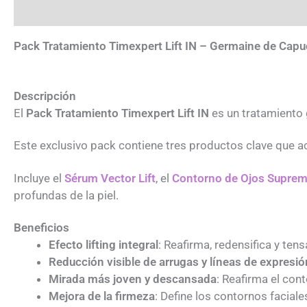
Descripción
Información adicional
Pack Tratamiento Timexpert Lift IN – Germaine de Capu
Descripción
El
Pack Tratamiento Timexpert Lift IN
es un tratamiento g
Este exclusivo pack contiene tres productos clave que ac
Incluye el
Sérum Vector Lift
, el
Contorno de Ojos Suprem
profundas de la piel.
Beneficios
Efecto lifting integral
: Reafirma, redensifica y tensa
Reducción visible de arrugas y líneas de expresió
Mirada más joven y descansada
: Reafirma el con
Mejora de la firmeza
: Define los contornos faciale