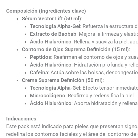
Composición (Ingredientes clave)
Sérum Vector Lift (50 ml)
:
Tecnología Alpha-Gel
: Refuerza la estructura d
Extracto de Baobab
: Mejora la firmeza y elasti
Ácido Hialurónico
: Rellena y suaviza la piel, 
Contorno de Ojos Suprema Definición (15 ml)
:
Peptidos
: Reafirman el contorno de ojos y suav
Ácido Hialurónico
: Hidratación profunda y relle
Cafeína
: Actúa sobre las bolsas, descongestio
Crema Suprema Definición (50 ml)
:
Tecnología Alpha-Gel
: Efecto tensor inmediato
Microcolágeno
: Reafirma y redensifica la piel.
Ácido Hialurónico
: Aporta hidratación y rellen
Indicaciones
Este pack está indicado para pieles que presentan signos
redefina los contornos faciales y el área del contorno de 