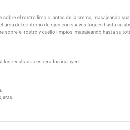
he sobre el rostro limpio, antes de la crema, masajeando su
n el área del contorno de ojos con suaves toques hasta su ab
e sobre el rostro y cuello limpios, masajeando hasta su tot
N
, los resultados esperados incluyen:
.
ojeras.