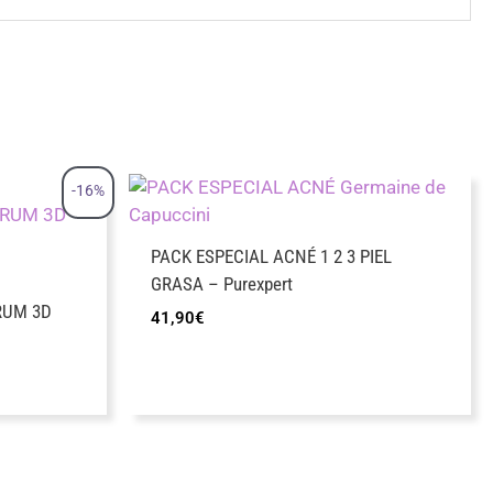
-16%
PACK ESPECIAL ACNÉ 1 2 3 PIEL
GRASA – Purexpert
RUM 3D
41,90
€