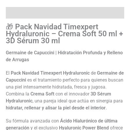
Descripción
🎁
Pack Navidad Timexpert
Hydraluronic – Crema Soft 50 ml +
3D Sérum 30 ml
Germaine de Capuccini | Hidratación Profunda y Relleno
de Arrugas
El
Pack Navidad Timexpert Hydraluronic
de
Germaine de
Capuccini
es el tratamiento perfecto para quienes buscan
una piel intensamente hidratada, fresca y jugosa.
Combina la
Crema Soft
con el innovador
3D Sérum
Hydraluronic
, una pareja ideal que actúa en sinergia para
hidratar, rellenar y alisar la piel desde el interior
.
Su fórmula avanzada con
Ácido Hialurónico de última
generación
y el exclusivo
Hyaluronic Power Blend
ofrece