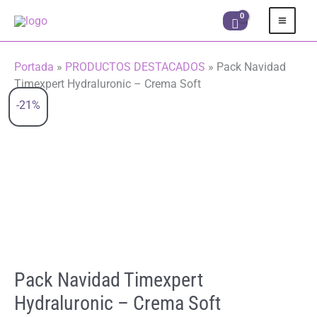
Ir
al
contenido
Portada
»
PRODUCTOS DESTACADOS
»
Pack Navidad
Timexpert Hydraluronic – Crema Soft
-21%
Pack Navidad Timexpert
Hydraluronic – Crema Soft