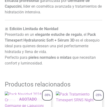
Eficacia profesional
garantizada por
Germaine de
Capuccini
, líder en cosmética avanzada y tratamientos de
hidratación intensiva.
🎀
Edición Limitada de Navidad
Presentado en un
elegante estuche de regalo
, el
Pack
Timexpert Hydraluronic Soft + Sérum 3D
es el obsequio
ideal para quienes desean una piel perfectamente
hidratada y llena de vida.
Perfecto para
pieles normales o mixtas
que necesitan
confort y luminosidad.
Productos relacionados
-35%
-25%
AGOTADO