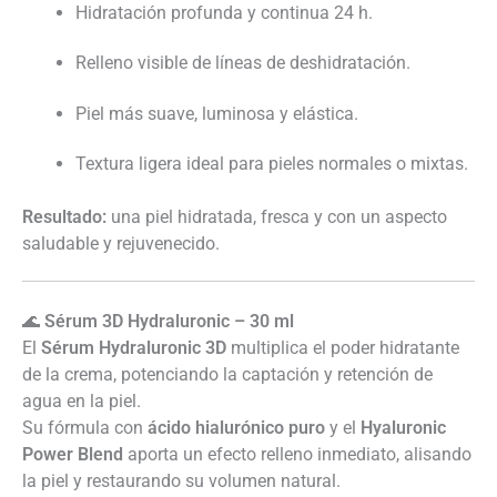
Hidratación profunda y continua 24 h.
Relleno visible de líneas de deshidratación.
Piel más suave, luminosa y elástica.
Textura ligera ideal para pieles normales o mixtas.
Resultado:
una piel hidratada, fresca y con un aspecto
saludable y rejuvenecido.
🌊
Sérum 3D Hydraluronic – 30 ml
El
Sérum Hydraluronic 3D
multiplica el poder hidratante
de la crema, potenciando la captación y retención de
agua en la piel.
Su fórmula con
ácido hialurónico puro
y el
Hyaluronic
Power Blend
aporta un efecto relleno inmediato, alisando
la piel y restaurando su volumen natural.