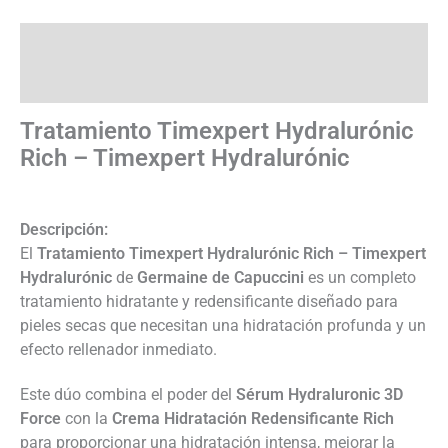
Descripción
Información adicional
Tratamiento Timexpert Hydralurónic
Rich – Timexpert Hydralurónic
Descripción:
El
Tratamiento Timexpert Hydralurónic Rich – Timexpert
Hydralurónic
de
Germaine de Capuccini
es un completo
tratamiento hidratante y redensificante diseñado para
pieles secas que necesitan una hidratación profunda y un
efecto rellenador inmediato.
Este dúo combina el poder del
Sérum Hydraluronic 3D
Force
con la
Crema Hidratación Redensificante Rich
para proporcionar una hidratación intensa, mejorar la