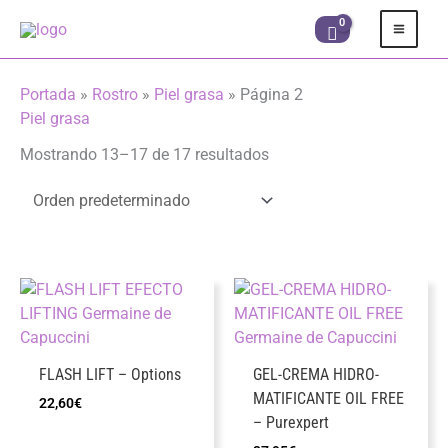
Ir
al
contenido
Portada
»
Rostro
»
Piel grasa
»
Página 2
Piel grasa
Mostrando 13–17 de 17 resultados
FLASH LIFT – Options
GEL-CREMA HIDRO-
MATIFICANTE OIL FREE
22,60
€
– Purexpert