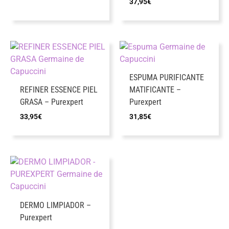
37,95
€
ESPUMA PURIFICANTE
REFINER ESSENCE PIEL
MATIFICANTE –
GRASA – Purexpert
Purexpert
33,95
€
31,85
€
DERMO LIMPIADOR –
Purexpert