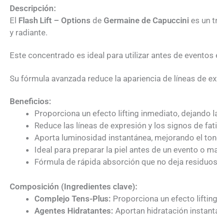
Descripción:
El
Flash Lift – Options
de
Germaine de Capuccini
es un t
y radiante.
Este concentrado es ideal para utilizar antes de eventos 
Su fórmula avanzada reduce la apariencia de líneas de exp
Beneficios:
Proporciona un efecto lifting inmediato, dejando l
Reduce las líneas de expresión y los signos de fat
Aporta luminosidad instantánea, mejorando el tono y
Ideal para preparar la piel antes de un evento o m
Fórmula de rápida absorción que no deja residuos 
Composición (Ingredientes clave):
Complejo Tens-Plus:
Proporciona un efecto lifting
Agentes Hidratantes:
Aportan hidratación instantá