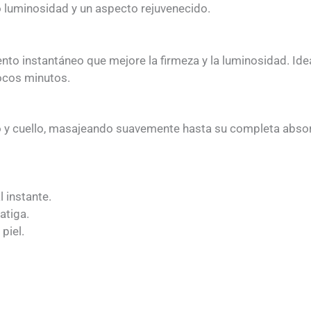
do luminosidad y un aspecto rejuvenecido.
nto instantáneo que mejore la firmeza y la luminosidad. Idea
pocos minutos.
ostro y cuello, masajeando suavemente hasta su completa abso
l instante.
atiga.
piel.