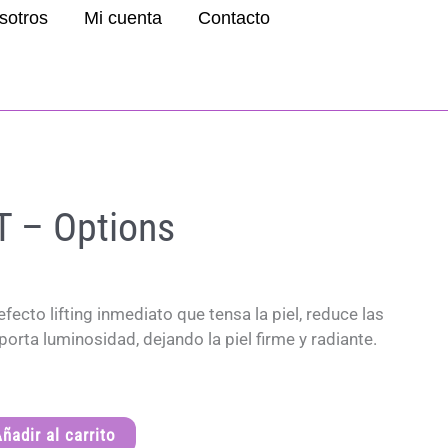
sotros
Mi cuenta
Contacto
T – Options
fecto lifting inmediato que tensa la piel, reduce las
porta luminosidad, dejando la piel firme y radiante.
ñadir al carrito