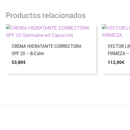
Productos relacionados
CREMA HIDRATANTE CORRECTORA
VECTOR LI
SPF 20 – B-Calm
FIRMEZA – T
53,80
€
112,00
€