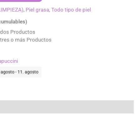
LIMPIEZA)
,
Piel grasa
,
Todo tipo de piel
umulables)
 dos Productos
 tres o más Productos
apuccini
 agosto - 11. agosto