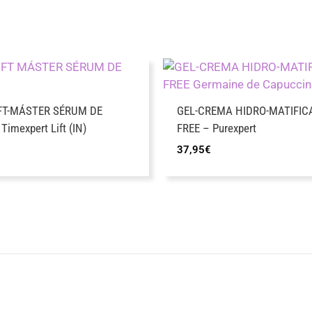
FT-MÁSTER SÉRUM DE
GEL-CREMA HIDRO-MATIFIC
imexpert Lift (IN)
FREE – Purexpert
37,95
€