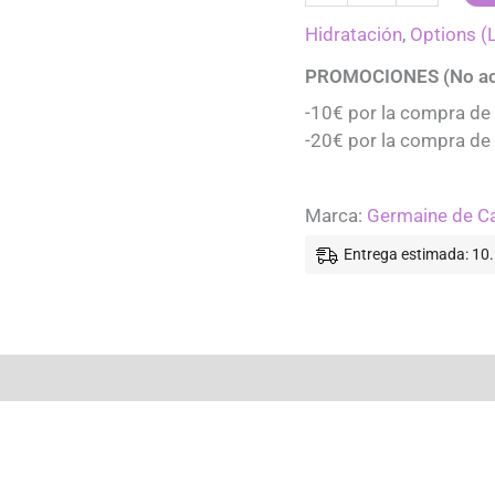
LIFT
-
Hidratación
,
Options (
Options
PROMOCIONES (No ac
cantidad
-10€ por la compra de
-20€ por la compra de
Marca:
Germaine de C
Entrega estimada: 10.