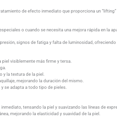
ratamiento de efecto inmediato que proporciona un “lifting”
especiales o cuando se necesita una mejora rápida en la apa
resión, signos de fatiga y falta de luminosidad, ofreciendo 
a piel visiblemente más firme y tersa.
iga.
 la textura de la piel.
aquillaje, mejorando la duración del mismo.
y se adapta a todo tipo de pieles.
 inmediato, tensando la piel y suavizando las líneas de expr
nea, mejorando la elasticidad y suavidad de la piel.