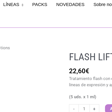
LÍNEAS
PACKS
NOVEDADES
Sobre no
tions
FLASH LIF
22,60
€
Tratamiento flash con e
líneas de expresión y a
(5 uds. x 1 ml)
FLASH
A
-
+