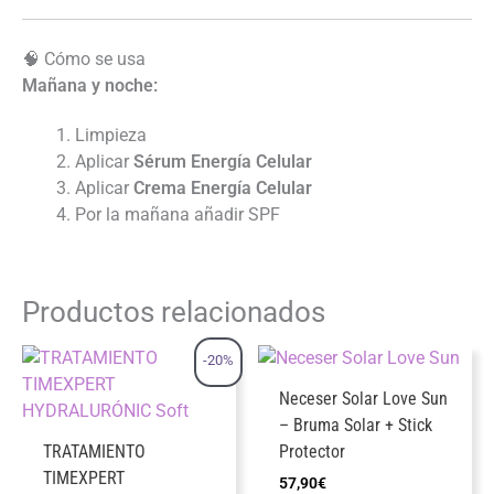
🧠 Cómo se usa
Mañana y noche:
Limpieza
Aplicar
Sérum Energía Celular
Aplicar
Crema Energía Celular
Por la mañana añadir SPF
Productos relacionados
-20%
Neceser Solar Love Sun
– Bruma Solar + Stick
TRATAMIENTO
Protector
TIMEXPERT
57,90
€