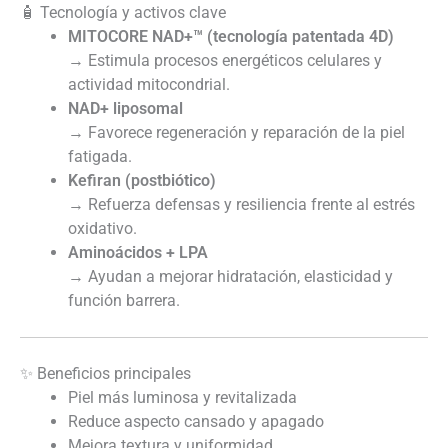
🧴 Tecnología y activos clave
MITOCORE NAD+™ (tecnología patentada 4D)
→ Estimula procesos energéticos celulares y
actividad mitocondrial.
NAD+ liposomal
→ Favorece regeneración y reparación de la piel
fatigada.
Kefiran (postbiótico)
→ Refuerza defensas y resiliencia frente al estrés
oxidativo.
Aminoácidos + LPA
→ Ayudan a mejorar hidratación, elasticidad y
función barrera.
✨ Beneficios principales
Piel más luminosa y revitalizada
Reduce aspecto cansado y apagado
Mejora textura y uniformidad