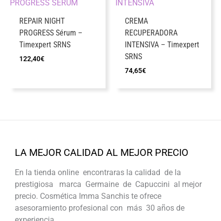
REPAIR NIGHT
CREMA
PROGRESS Sérum –
RECUPERADORA
Timexpert SRNS
INTENSIVA – Timexpert
SRNS
122,40
€
74,65
€
LA MEJOR CALIDAD AL MEJOR PRECIO
En la tienda online encontraras la calidad de la
prestigiosa marca Germaine de Capuccini al mejor
precio. Cosmética Imma Sanchis te ofrece
asesoramiento profesional con más 30 años de
experiencia.