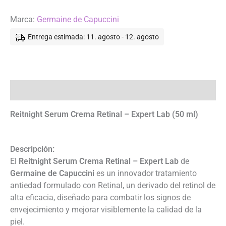
Germaine
de
Marca:
Germaine de Capuccini
Capuccini
Entrega estimada: 11. agosto - 12. agosto
cantidad
Descripción
Reitnight Serum Crema Retinal – Expert Lab (50 ml)
Descripción:
El
Reitnight Serum Crema Retinal – Expert Lab
de
Germaine de Capuccini
es un innovador tratamiento
antiedad formulado con Retinal, un derivado del retinol de
alta eficacia, diseñado para combatir los signos de
envejecimiento y mejorar visiblemente la calidad de la
piel.