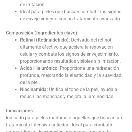
de irritación.
Ideal para pieles que buscan combatir los signos
de envejecimiento con un tratamiento avanzado.
Composición (Ingredientes clave):
Retinal (Retinaldehído):
Derivado del retinol
altamente efectivo que acelera la renovación
celular y combate los signos de envejecimiento,
proporcionando resultados visibles sin irritación.
Ácido Hialurónico:
Proporciona una hidratación
profunda, mejorando la elasticidad y la suavidad
de la piel.
Niacinamida:
Unifica el tono de la piel, ayuda a
reducir las manchas y mejora la luminosidad.
Indicaciones:
Indicado para pieles maduras o aquellas que buscan un
tratamiento intensivo antiedad. Ideal para combatir
arrugas, líneas de expresión, manchas y mejorar la