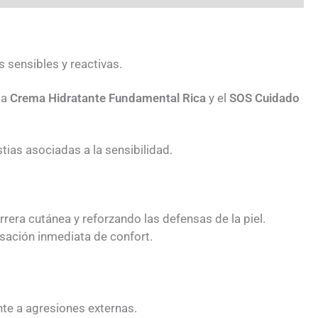
 sensibles y reactivas.
 la
Crema Hidratante Fundamental Rica
y el
SOS Cuidado
stias asociadas a la sensibilidad.
rera cutánea y reforzando las defensas de la piel.
nsación inmediata de confort.
ente a agresiones externas.