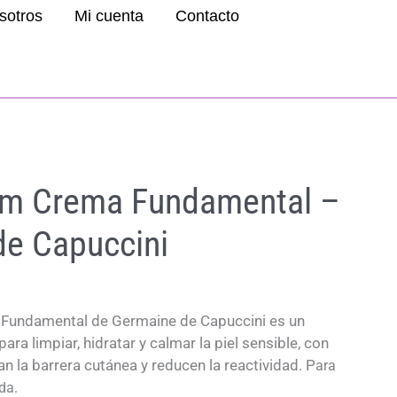
sotros
Mi cuenta
Contacto
lm Crema Fundamental –
de Capuccini
 Fundamental de Germaine de Capuccini es un
ra limpiar, hidratar y calmar la piel sensible, con
n la barrera cutánea y reducen la reactividad. P
ara
da.