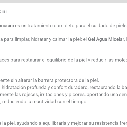
ini
uccini
es un tratamiento completo para el cuidado de pieles
para limpiar, hidratar y calmar la piel: el
Gel Agua Micelar
,
s para restaurar el equilibrio de la piel y reducir las mole
te sin alterar la barrera protectora de la piel.
hidratación profunda y confort duradero, restaurando la bar
amente las rojeces, irritaciones y picores, aportando una se
, reduciendo la reactividad con el tiempo.
la piel, ayudando a equilibrarla y mejorar su resistencia fr