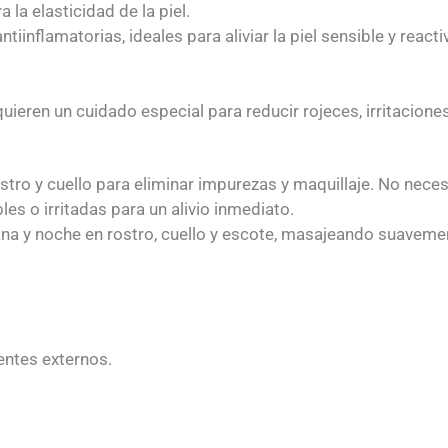
la elasticidad de la piel.
iinflamatorias, ideales para aliviar la piel sensible y reacti
uieren un cuidado especial para reducir rojeces, irritacione
tro y cuello para eliminar impurezas y maquillaje. No neces
es o irritadas para un alivio inmediato.
na y noche en rostro, cuello y escote, masajeando suaveme
entes externos.