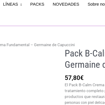
LÍNEAS
PACKS
NOVEDADES
Sobre no
ma Fundamental – Germaine de Capuccini
Pack B-Ca
Germaine 
57,80
€
El Pack B-Calm Crema
tratamiento completo pa
productos que restaura
personas con piel delica