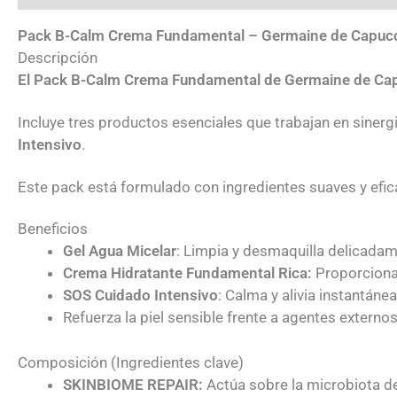
Pack B-Calm Crema Fundamental – Germaine de Capucc
Descripción
El Pack B-Calm Crema Fundamental de Germaine de Cap
Incluye tres productos esenciales que trabajan en sinergia 
Intensivo
.
Este pack está formulado con ingredientes suaves y eficace
Beneficios
Gel Agua Micelar
: Limpia y desmaquilla delicadamen
Crema Hidratante Fundamental Rica:
Proporciona 
SOS Cuidado Intensivo
: Calma y alivia instantáne
Refuerza la piel sensible frente a agentes externos
Composición (Ingredientes clave)
SKINBIOME REPAIR:
Actúa sobre la microbiota de 