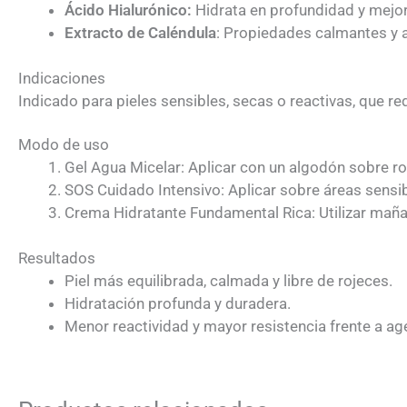
Ácido Hialurónico:
Hidrata en profundidad y mejora 
Extracto de Caléndula
: Propiedades calmantes y ant
Indicaciones
Indicado para pieles sensibles, secas o reactivas, que req
Modo de uso
Gel Agua Micelar: Aplicar con un algodón sobre ros
SOS Cuidado Intensivo: Aplicar sobre áreas sensibl
Crema Hidratante Fundamental Rica: Utilizar maña
Resultados
Piel más equilibrada, calmada y libre de rojeces.
Hidratación profunda y duradera.
Menor reactividad y mayor resistencia frente a ag