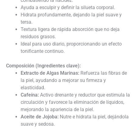
combatiendo la flacidez.
Ayuda a esculpir y definir la silueta corporal.
Hidrata profundamente, dejando la piel suave y
tersa.
Textura ligera de rápida absorción que no deja
residuos grasos.
Ideal para uso diario, proporcionando un efecto
tonificante continuo.
Composición (Ingredientes clave):
Extracto de Algas Marinas:
Refuerza las fibras de
la piel, ayudando a mejorar su firmeza y
elasticidad.
Cafeína:
Activo drenante y reductor que estimula la
circulación y favorece la eliminación de líquidos,
mejorando la apariencia de la piel.
Aceite de Jojoba:
Nutre e hidrata la piel, dejándola
suave y sedosa.