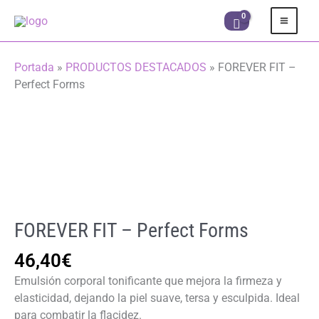
Ir
al
contenido
Portada
»
PRODUCTOS DESTACADOS
»
FOREVER FIT –
Perfect Forms
FOREVER FIT – Perfect Forms
46,40
€
Emulsión corporal tonificante que mejora la firmeza y
elasticidad, dejando la piel suave, tersa y esculpida. Ideal
para combatir la flacidez.