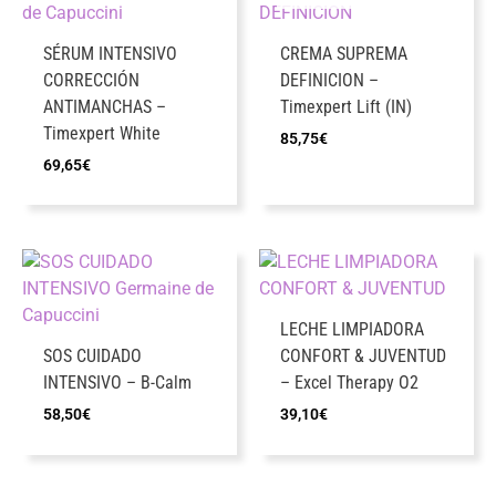
SÉRUM INTENSIVO
CREMA SUPREMA
CORRECCIÓN
DEFINICION –
ANTIMANCHAS –
Timexpert Lift (IN)
Timexpert White
85,75
€
69,65
€
LECHE LIMPIADORA
SOS CUIDADO
CONFORT & JUVENTUD
INTENSIVO – B-Calm
– Excel Therapy O2
58,50
€
39,10
€