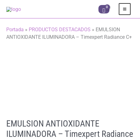
Ir
al
contenido
Portada
»
PRODUCTOS DESTACADOS
»
EMULSION
ANTIOXIDANTE ILUMINADORA – Timexpert Radiance C+
EMULSION ANTIOXIDANTE
ILUMINADORA – Timexpert Radiance