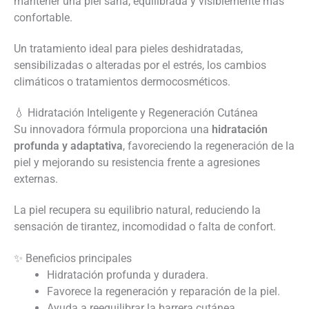
mantener una piel sana, equilibrada y visiblemente más
confortable.
Un tratamiento ideal para pieles deshidratadas,
sensibilizadas o alteradas por el estrés, los cambios
climáticos o tratamientos dermocosméticos.
💧 Hidratación Inteligente y Regeneración Cutánea
Su innovadora fórmula proporciona una
hidratación
profunda y adaptativa
, favoreciendo la regeneración de la
piel y mejorando su resistencia frente a agresiones
externas.
La piel recupera su equilibrio natural, reduciendo la
sensación de tirantez, incomodidad o falta de confort.
✨ Beneficios principales
Hidratación profunda y duradera.
Favorece la regeneración y reparación de la piel.
Ayuda a reequilibrar la barrera cutánea.