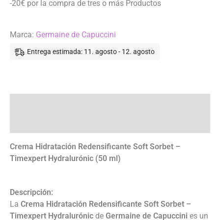
-20€ por la compra de tres o más Productos
Hydralurónic
cantidad
Marca:
Germaine de Capuccini
Entrega estimada: 11. agosto - 12. agosto
Descripción
Información adicional
Crema Hidratación Redensificante Soft Sorbet –
Timexpert Hydralurónic (50 ml)
Descripción:
La
Crema Hidratación Redensificante Soft Sorbet –
Timexpert Hydralurónic
de
Germaine de Capuccini
es un