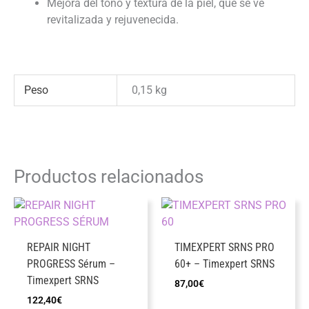
Mejora del tono y textura de la piel, que se ve
revitalizada y rejuvenecida.
Peso
0,15 kg
Productos relacionados
REPAIR NIGHT
TIMEXPERT SRNS PRO
PROGRESS Sérum –
60+ – Timexpert SRNS
Timexpert SRNS
87,00
€
122,40
€