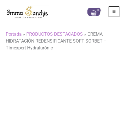
Ir
al
contenido
Portada
»
PRODUCTOS DESTACADOS
»
CREMA
HIDRATACIÓN REDENSIFICANTE SOFT SORBET –
Timexpert Hydralurónic