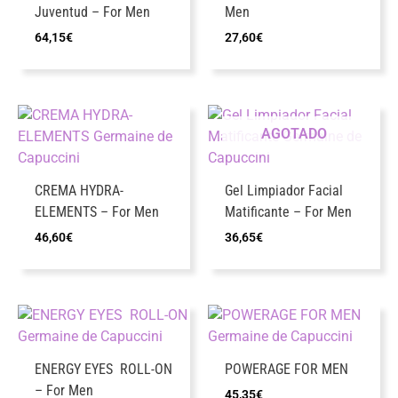
Juventud – For Men
Men
64,15
€
27,60
€
AGOTADO
CREMA HYDRA-
Gel Limpiador Facial
ELEMENTS – For Men
Matificante – For Men
46,60
€
36,65
€
ENERGY EYES ROLL-ON
POWERAGE FOR MEN
– For Men
45,35
€