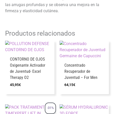
las arrugas profundas y se observa una mejora en la
firmeza y elasticidad cutánea.
Productos relacionados
CONTORNO DE OJOS
Oxigenante Activador
Concentrado
de Juventud- Excel
Recuperador de
Therapy O2
Juventud – For Men
45,95
€
64,15
€
-31%