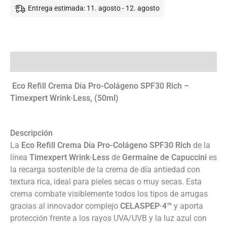
Wrink·Less
Entrega estimada: 11. agosto - 12. agosto
cantidad
Descripción
Eco Refill Crema Día Pro-Colágeno SPF30 Rich –
Timexpert Wrink·Less, (50ml)
Descripción
La
Eco Refill Crema Día Pro-Colágeno SPF30 Rich
de la
línea
Timexpert Wrink·Less
de
Germaine de Capuccini
es
la recarga sostenible de la crema de día antiedad con
textura rica, ideal para pieles secas o muy secas. Esta
crema combate visiblemente todos los tipos de arrugas
gracias al innovador complejo
CELASPEP·4™
y aporta
protección frente a los rayos UVA/UVB y la luz azul con