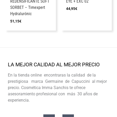
REDENSIFICANTE SOFT
EYE + EXC 02
SORBET – Timexpert
44,95
€
Hydralurónic
51,15
€
LA MEJOR CALIDAD AL MEJOR PRECIO
En la tienda online encontraras la calidad de la
prestigiosa marca Germaine de Capuccini al mejor
precio. Cosmética Imma Sanchis te ofrece
asesoramiento profesional con más 30 años de
experiencia.