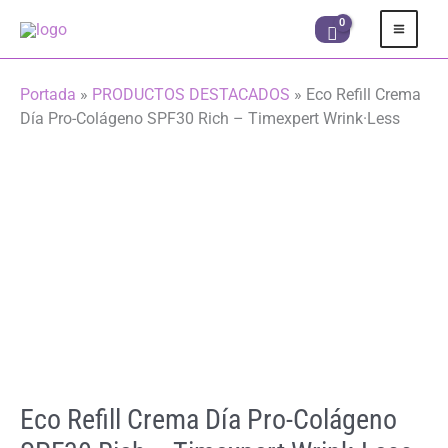
Ir
al
contenido
Portada
»
PRODUCTOS DESTACADOS
»
Eco Refill Crema
Día Pro-Colágeno SPF30 Rich – Timexpert Wrink·Less
Eco Refill Crema Día Pro-Colágeno